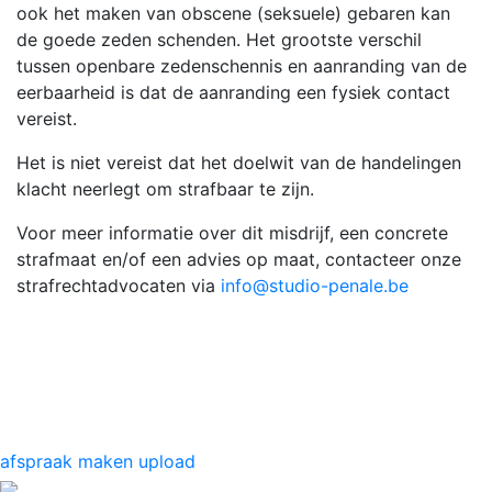
ook het maken van obscene (seksuele) gebaren kan
de goede zeden schenden. Het grootste verschil
tussen openbare zedenschennis en aanranding van de
eerbaarheid is dat de aanranding een fysiek contact
vereist.
Het is niet vereist dat het doelwit van de handelingen
klacht neerlegt om strafbaar te zijn.
Voor meer informatie over dit misdrijf, een concrete
strafmaat en/of een advies op maat, contacteer onze
strafrechtadvocaten via
info@studio-penale.be
Print
LinkedIn
Email
Twitter
Facebook
Delen
afspraak maken
upload