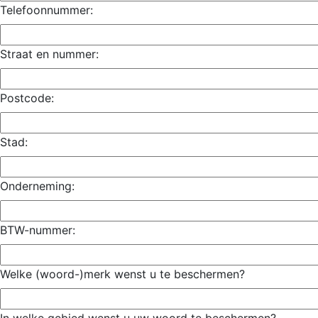
Telefoonnummer:
Straat en nummer:
Postcode:
Stad:
Onderneming:
BTW-nummer:
Welke (woord-)merk wenst u te beschermen?